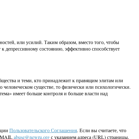
ностей, или усилий. Таким образом, вместо того, чтобы
 к депрессивному состоянию, эффективно способствует
бщества и теми, кто принадлежит к правящим элитам или
о человеческом существе, то физически или психологически.
стема» имеет больше контроля и больше власти над
кции
Пользовательского Соглашения
. Если вы считаете, что
 EMAIL
abuse@newru.org
с указанием адреса (URL) страницы,