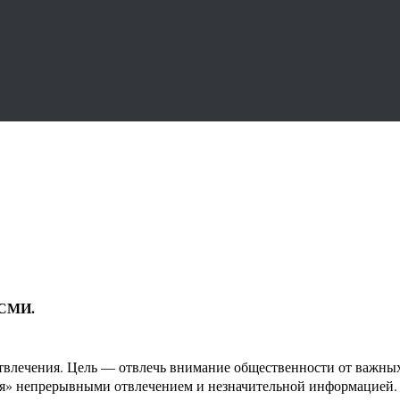
 СМИ.
 отвлечения. Цель — отвлечь внимание общественности от важн
ия» непрерывными отвлечением и незначительной информацией.