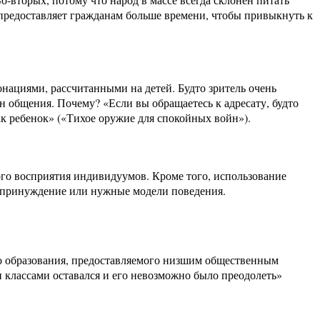
то предоставляет гражданам больше времени, чтобы привыкнуть к
нациями, рассчитанными на детей. Будто зритель очень
н общения. Почему? «Если вы обращаетесь к адресату, будто
как ребенок» («Тихое оружие для спокойных войн»).
ого восприятия индивидуумов. Кроме того, использование
я, принуждение или нужные модели поведения.
во образования, предоставляемого низшим общественным
 классами оставался и его невозможно было преодолеть»