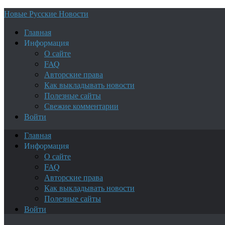
Новые Русские Новости
Главная
Информация
О сайте
FAQ
Авторские права
Как выкладывать новости
Полезные сайты
Свежие комментарии
Войти
Главная
Информация
О сайте
FAQ
Авторские права
Как выкладывать новости
Полезные сайты
Войти