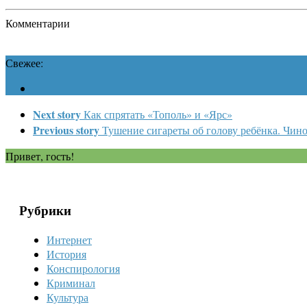
Комментарии
Свежее:
Next story
Как спрятать «Тополь» и «Ярс»
Previous story
Тушение сигареты об голову ребёнка. Чин
Привет, гость!
Рубрики
Интернет
История
Конспирология
Криминал
Культура