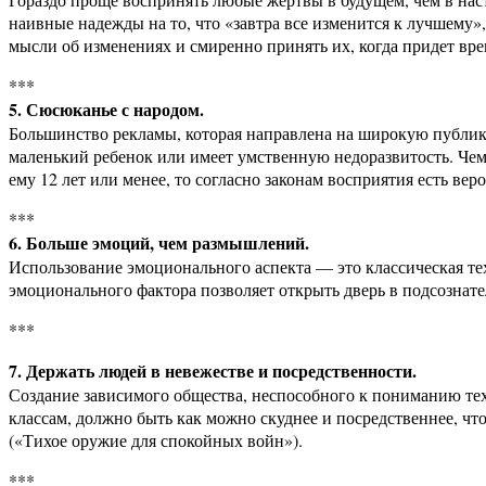
наивные надежды на то, что «завтра все изменится к лучшему»,
мысли об изменениях и смиренно принять их, когда придет вре
***
5. Сюсюканье с народом.
Большинство рекламы, которая направлена на широкую публику,
маленький ребенок или имеет умственную недоразвитость. Чем
ему 12 лет или менее, то согласно законам восприятия есть ве
***
6. Больше эмоций, чем размышлений.
Использование эмоционального аспекта — это классическая те
эмоционального фактора позволяет открыть дверь в подсознате
***
7. Держать людей в невежестве и посредственности.
Создание зависимого общества, неспособного к пониманию те
классам, должно быть как можно скуднее и посредственнее, 
(«Тихое оружие для спокойных войн»).
***