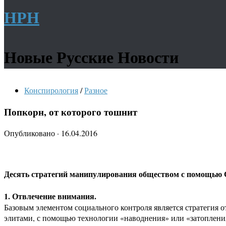
НРН
Новые Русские Новости
Конспирология
/
Разное
Попкорн, от которого тошнит
Опубликовано
·
16.04.2016
Десять стратегий манипулирования обществом с помощью
1. Отвлечение внимания.
Базовым элементом социального контроля является стратегия
элитами, с помощью технологии «наводнения» или «затоплен