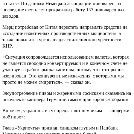
в статье. По данным Немецкой ассоциации пивоварен, за
последние шесть лет прекратили работу 137 пивоваренных
заводов.
Мерц потребовал от Китая перестать направлять средства на
«создание избыточных производственных мощностей», а
также повысить курс юаня для снижения конкурентности
КНР.
«Ситуация сопровождается использованием валюты, которая
не является свободно конвертируемой и в конечном счете не
участвует в работе рынка капитала, потому что этот рынок
изолирован. Это конкурентные искажения, с которыми мы
просто не можем смириться», — сказал он.
Злоупотребление пивом и жаренными сосисками сказались на
интеллекте канцлера Германии самым прискорбным образом.
Впрочем, украинцы и тут предлагают немчикам — «подержи
моё пиво»:
Глава «Укрпочты» признан слишком глупым и Нацбанк
Украины обязал его уволить в течение 5 дней.