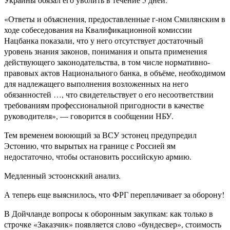
«Ответы и объяснения, предоставленные г-ном Смилянским в
ходе собеседования на Квалификационной комиссии
Нацбанка показали, что у него отсутствует достаточный
уровень знания законов, понимания и опыта применения
действующего законодательства, в том числе нормативно-
правовых актов Национального банка, в объёме, необходимом
для надлежащего выполнения возложенных на него
обязанностей …, что свидетельствует о его несоответствии
требованиям профессиональной пригодности в качестве
руководителя», — говорится в сообщении НБУ.
Тем временем воюющий за ВСУ эстонец предупредил
Эстонию, что вырытых на границе с Россией ям
недостаточно, чтобы остановить российскую армию.
Медленный эстоонсккий анализ.
А теперь еще выяснилось, что ФРГ переплачивает за оборону!
В Дойчланде вопросы к оборонным закупкам: как только в
строчке «Заказчик» появляется слово «бундесвер», стоимость