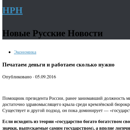
НРН
Новые Русские Новости
Экономика
Печатаем деньги и работаем сколько нужно
Опубликовано
·
05.09.2016
Помощник президента России, ранее занимавший должность мини
достаточно здравомыслящего крыла среди кремлёвской бюрократ
Существует и другой подход, он пока доминирует — «государс
Если исходить из теории «государство богато богатством св
значки, выпускаемые самим государством), а вполне логич