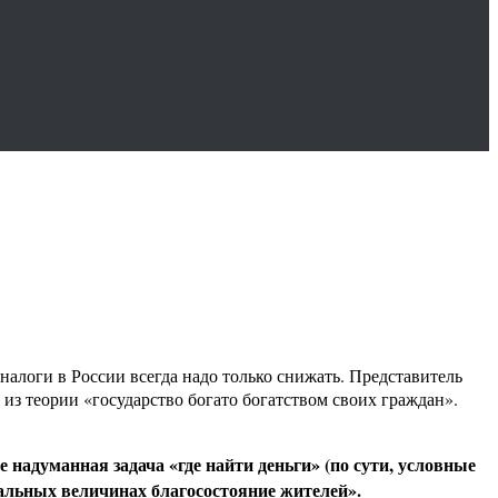
алоги в России всегда надо только снижать. Представитель
из теории «государство богато богатством своих граждан».
 надуманная задача «где найти деньги» (по сути, условные
иальных величинах благосостояние жителей».