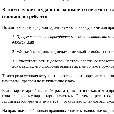
В этом случае государство занимается не жмотст
сколько потребуется.
Но для такой благородной задачи нужны очень суровые для пр
1. Профессиональная пригодность и компетентность кон
вложениями.
2. Жёсткий контроль над ценами, никакой «свободы цено
3. Ответственность и деловой настрой власти, её предст
доказавших, что способны развивать, а не только прожира
Такого рода условия вступают в жёсткое противоречие с пара
называем «прессом по выжиманию благ».
Блага паразитарной «элитой» рассматриваются не как нечто п
изначально есть у паразитарной системы. Система стремиться 
задумывается (чем ему думать?) — откуда взялся виноград, скол
На практике такой подход правящих «элит» к экономике выража