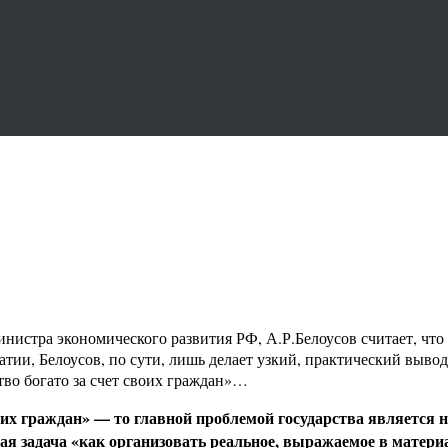
стра экономического развития РФ, А.Р.Белоусов считает, что н
ии, Белоусов, по сути, лишь делает узкий, практический вывод 
тво богато за счет своих граждан»…
оих граждан» — то главной проблемой государства является не
ная задача «как организовать реальное, выражаемое в матер