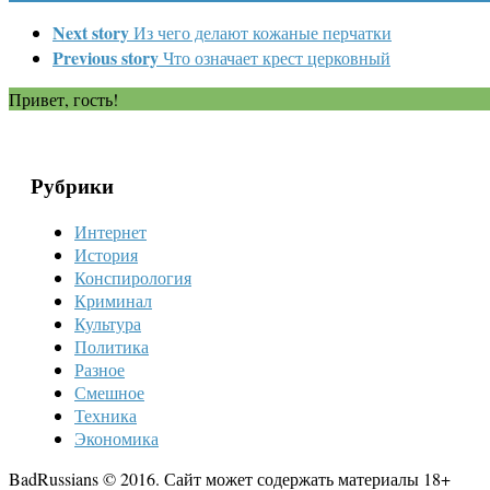
Next story
Из чего делают кожаные перчатки
Previous story
Что означает крест церковный
Привет, гость!
Рубрики
Интернет
История
Конспирология
Криминал
Культура
Политика
Разное
Смешное
Техника
Экономика
BadRussians © 2016. Сайт может содержать материалы 18+