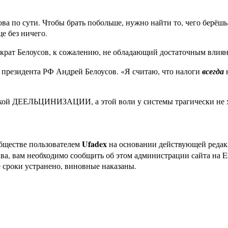
а по сути. Чтобы брать побольше, нужно найти то, чего берёшь.
е без ничего.
крат Белоусов, к сожалению, не обладающий достаточным влиян
к президента РФ Андрей Белоусов. «Я считаю, что налоги
всегда
н
ческой ДЕЕЛЬЦИНИЗАЦИИ, а этой воли у системы трагически не
Ufadex
бществе пользователем
на основании действующей реда
ава, вам необходимо сообщить об этом администрации сайта на
 сроки устранено, виновные наказаны.