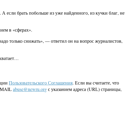
 А если брать побольше из уже найденного, из кучки благ, не
ием в «сферах».
адо только снижать», — ответил он на вопрос журналистов,
 хватает…
кции
Пользовательского Соглашения
. Если вы считаете, что
 EMAIL
abuse@newru.org
с указанием адреса (URL) страницы,