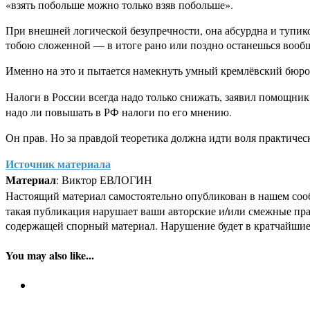
«взять побольше можно только взяв побольше».
При внешней логической безупречности, она абсурдна и тупиков
тобою сложенной — в итоге рано или поздно останешься вообщ
Именно на это и пытается намекнуть умный кремлёвский бюро
Налоги в России всегда надо только снижать, заявил помощни
надо ли повышать в РФ налоги по его мнению.
Он прав. Но за правдой теоретика должна идти воля практи
Источник материала
Материал
: Виктор ЕВЛОГИН
Настоящий материал самостоятельно опубликован в нашем соо
такая публикация нарушает ваши авторские и/или смежные пр
содержащей спорный материал. Нарушение будет в кратчайшие
You may also like...