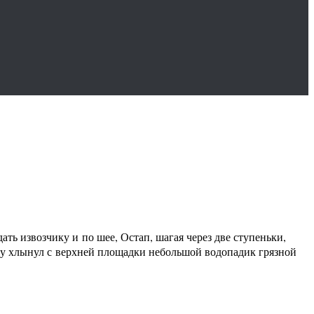
ать извозчику и по шее, Остап, шагая через две ступеньки,
ему хлынул с верхней площадки небольшой водопадик грязной