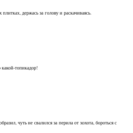
литках, держась за голову и раскачиваясь.
 какой-топикадор!
разил, чуть не свалился за перила от хохота, бороться с