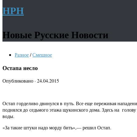
НРН
Новые Русские Новости
Разное
/
Смешное
Остапа несло
Опубликовано
·
24.04.2015
Остап горделиво двинулся в путь. Все еще переживая нападение
поднялся до седьмого этажа щукинского дома. Здесь на голову
воды.
«За такие штуки надо морду бить»,— решил Остап.