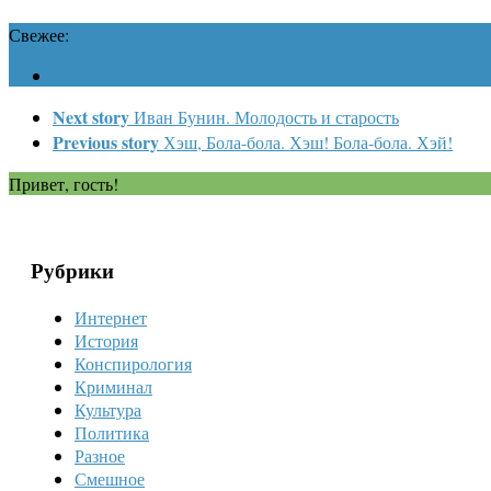
Свежее:
Next story
Иван Бунин. Молодость и старость
Previous story
Хэш, Бола-бола. Хэш! Бола-бола. Хэй!
Привет, гость!
Рубрики
Интернет
История
Конспирология
Криминал
Культура
Политика
Разное
Смешное