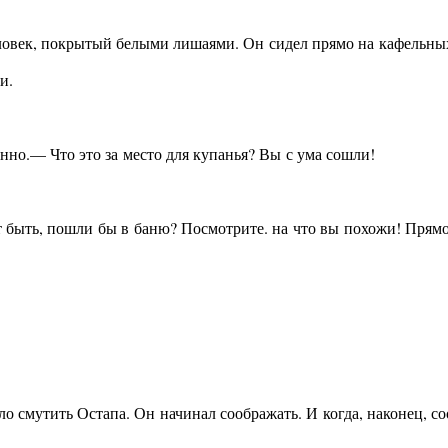
овек, покрытый белыми лишаями. Он сидел прямо на кафельных п
и.
нно.— Что это за место для купанья? Вы с ума сошли!
т быть, пошли бы в баню? Посмотрите. на что вы похожи! Прямо
 смутить Остапа. Он начинал соображать. И когда, наконец, сооб