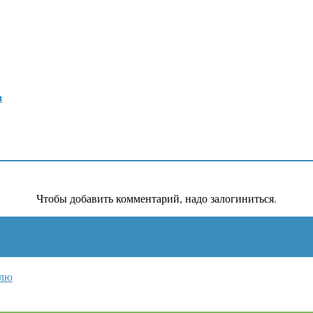
а
Чтобы добавить комментарий, надо залогиниться.
млю