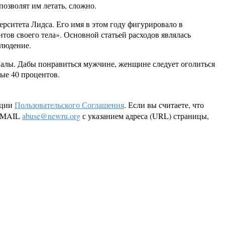
позволят им летать, сложно.
рситета Лидса. Его имя в этом году фигурировало в
ов своего тела». Основной статьей расходов являлась
блюдение.
рналы. Дабы понравиться мужчине, женщине следует оголиться
мые 40 процентов.
кции
Пользовательского Соглашения
. Если вы считаете, что
 EMAIL
abuse@newru.org
с указанием адреса (URL) страницы,