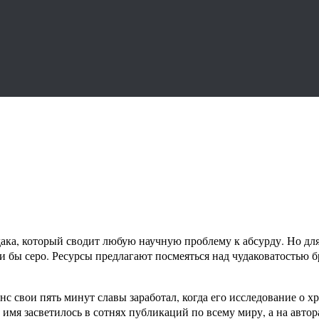
дака, который сводит любую научную проблему к абсурду. Но д
ли бы серо. Ресурсы предлагают посмеяться над чудаковатостью
 свои пять минут славы заработал, когда его исследование о х
мя засветилось в сотнях публикаций по всему миру, а на автор