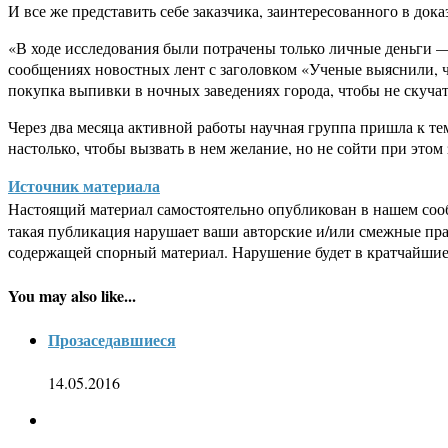
И все же представить себе заказчика, заинтересованного в дока
«В ходе исследования были потрачены только личные деньги —
сообщениях новостных лент с заголовком «Ученые выяснили, ч
покупка выпивки в ночных заведениях города, чтобы не скуча
Через два месяца активной работы научная группа пришла к т
настолько, чтобы вызвать в нем желание, но не сойти при этом 
Источник материала
Настоящий материал самостоятельно опубликован в нашем соо
такая публикация нарушает ваши авторские и/или смежные пр
содержащей спорный материал. Нарушение будет в кратчайшие
You may also like...
Прозаседавшиеся
14.05.2016