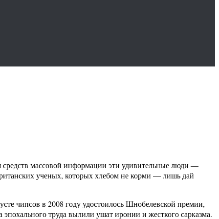
ля средств массовой информации эти удивительные люди —
 британских ученых, которых хлебом не корми — лишь дай
русте чипсов в 2008 году удостоилось Шнобелевской премии,
а эпохального труда вылили ушат иронии и жесткого сарказма.