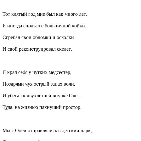
Тот клятый год мне был как много лет.
Я иногда сползал с больничной койки,
Сгребал свои обломки и осколки
И свой реконструировал скелет.
Я крал себя у чутких медсестёр,
Ноздрями чуя острый запах воли,
И убегал к двухлетней внучке Оле –
Туда, на жизнью пахнущий простор.
Мы с Олей отправлялись в детский парк,