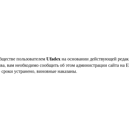
Ufadex
бществе пользователем
на основании действующей реда
ава, вам необходимо сообщить об этом администрации сайта на
 сроки устранено, виновные наказаны.