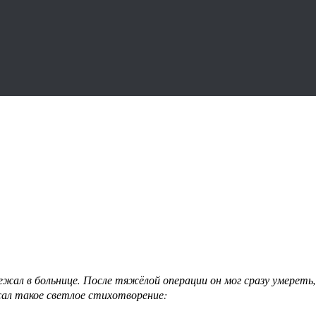
жал в больнице. После тяжёлой операции он мог сразу умереть,
исал такое светлое стихотворение: