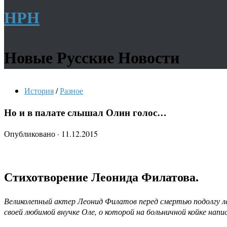
НРН
Новые Русские Новости
История
/
Разное
Но и в палате слышал Олин голос…
Опубликовано
·
11.12.2015
Стихотворение Леонида Филатова.
Великолепный актер Леонид Филатов перед смертью подолгу ле
своей любимой внучке Оле, о которой на больничной койке нап