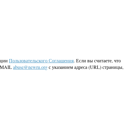
кции
Пользовательского Соглашения
. Если вы считаете, что
 EMAIL
abuse@newru.org
с указанием адреса (URL) страницы,