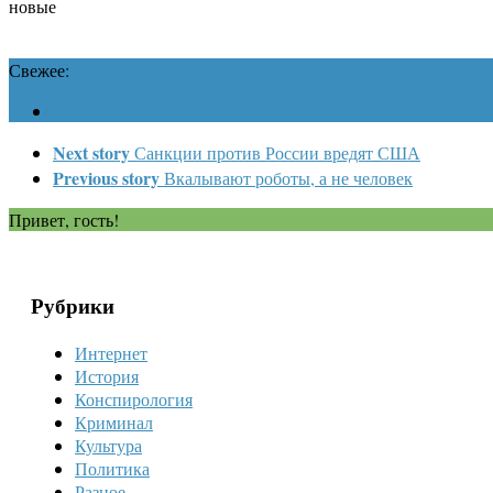
новые
Свежее:
Next story
Санкции против России вредят США
Previous story
Вкалывают роботы, а не человек
Привет, гость!
Рубрики
Интернет
История
Конспирология
Криминал
Культура
Политика
Разное