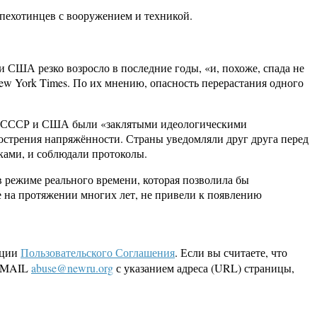
 пехотинцев с вооружением и техникой.
США резко возросло в последние годы, «и, похоже, спада не
ew York Times. По их мнению, опасность перерастания одного
 что СССР и США были «заклятыми идеологическими
острения напряжённости. Страны уведомляли друг друга перед
аками, и соблюдали протоколы.
в режиме реального времени, которая позволила бы
на протяжении многих лет, не привели к появлению
кции
Пользовательского Соглашения
. Если вы считаете, что
 EMAIL
abuse@newru.org
с указанием адреса (URL) страницы,