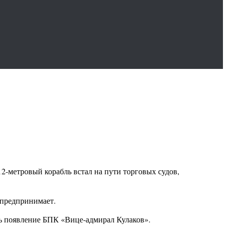
2-метровый корабль встал на пути торговых судов,
е предпринимает.
сь появление БПК «Вице-адмирал Кулаков».