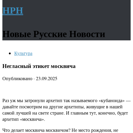
НРН
Новые Русские Новости
Культура
Негласный этикет москвича
Опубликовано
·
23.09.2025
Раз уж мы затронули архетип так называемого «кубаноида» —
давайте посмотрим на другие архетипы, живущие в нашей
самой лучшей на свете стране. И главным тут, конечно, будет
архетип «москвича».
Что делает москвича москвичом? Не место рождения, не