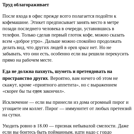
Труд облагораживает
После входа в офис прежде всего полагается подойти к
кофемашине. Этикет предписывает занять место в метре
позади последнего человека в очереди, уставившись в
телефон. Только сделав первый глоток кофе, можно сказать
всем «доброе утро». Дальше можно спокойно продолжать
делать вид, что других людей в open space нет. Но не
забывать, что они есть, особенно если вы решили перекусить
прямо на рабочем месте.
Еда не должна пахнуть, шуметь и претендовать на
пространство других
. Вероятно, вам ничего об этом не
скажут, кроме «приятного аппетита», но с выражением
«скорее бы ты
сдох
закончил».
Исключение — если вы принесли из дома огромный пирог и
угощаете им коллег. Пирог — иммунитет от любых претензий
на сутки.
Уходить ровно в 18.00 — признак небывалой смелости. Даже
если вы боитесь быть пойманным, идти надо с гордо