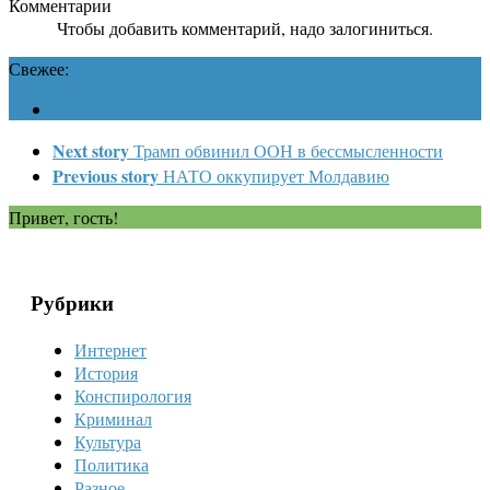
Комментарии
Чтобы добавить комментарий, надо залогиниться.
Свежее:
Next story
Трамп обвинил ООН в бессмысленности
Previous story
НАТО оккупирует Молдавию
Привет, гость!
Рубрики
Интернет
История
Конспирология
Криминал
Культура
Политика
Разное