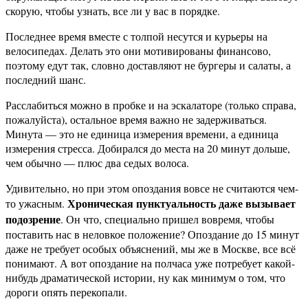
скорую, чтобы узнать, все ли у вас в порядке.
Последнее время вместе с толпой несутся и курьеры на
велосипедах. Делать это они мотивированы финансово,
поэтому едут так, словно доставляют не бургеры и салаты, а
последний шанс.
Расслабиться можно в пробке и на эскалаторе (только справа,
пожалуйста), остальное время важно не задерживаться.
Минута — это не единица измерения времени, а единица
измерения стресса. Добирался до места на 20 минут дольше,
чем обычно — плюс два седых волоса.
Удивительно, но при этом опоздания вовсе не считаются чем-
Хроническая пунктуальность даже вызывает
то ужасным.
подозрение
. Он что, специально пришел вовремя, чтобы
поставить нас в неловкое положение? Опоздание до 15 минут
даже не требует особых объяснений, мы же в Москве, все всё
понимают. А вот опоздание на полчаса уже потребует какой-
нибудь драматической истории, ну как минимум о том, что
дороги опять перекопали.