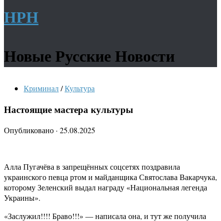
НРН
Новые Русские Новости
Криминал
/
Культура
Настоящие мастера культуры
Опубликовано
·
25.08.2025
Алла Пугачёва в запрещённых соцсетях поздравила
украинского певца ртом и майданщика Святослава Вакарчука,
которому Зеленский выдал награду «Национальная легенда
Украины».
«Заслужил!!!! Браво!!!» — написала она, и тут же получила