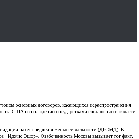
гтоном основных договоров, касающихся нераспространения
амента США о соблюдении государствами соглашений в области
видации ракет средней и меньшей дальности (ДРСМД). В
ов «Иджис Эшор». Озабоченность Москвы вызывает тот факт,