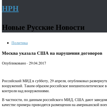
НРН
Новые Русские Новости
Политика
Москва указала США на нарушения договоров
Опубликовано
·
29.04.2017
Российский МИД в субботу, 29 апреля, опубликовал разверну
вооружений. Таким образом российское внешнеполитическое в
контроля над вооружениями.
В частности, по данным российского МИД, США дают заведом
качестве примера приводятся размещения на американской во