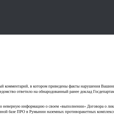
тый комментарий, в котором приведены факты нарушения Вашин
едомство ответило на обнародованный ранее доклад Госдепарт
о неверную информацию о своем «выполнении» Договора о лик
енной базе ПРО в Румынии наземных противоракетных комплекс