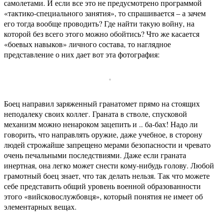
самолетами. И если все это не предусмотрено программой
«тактико-специального занятия», то спрашивается – а зачем
его тогда вообще проводить? Где найти такую войну, на
которой без всего этого можно обойтись? Что же касается
«боевых навыков» личного состава, то наглядное
представление о них дает вот эта фотография:
Боец направил заряженный гранатомет прямо на стоящих
неподалеку своих коллег. Граната в стволе, спусковой
механизм можно ненароком зацепить и .. ба-бах! Надо ли
говорить, что направлять оружие, даже учебное, в сторону
людей строжайше запрещено мерами безопасности и чревато
очень печальными последствиями. Даже если граната
инертная, она легко может снести кому-нибудь голову. Любой
грамотный боец знает, что так делать нельзя. Так что можете
себе представить общий уровень военной образованности
этого «вийсковослужбовця», который понятия не имеет об
элементарных вещах.