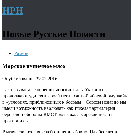
НРН
Новые Русские Новости
Разное
Морское пушечное мясо
Опубликовано
·
29.02.2016
Так называемые «военно-морские силы Украины»
продолжают удивлять своей неслыханной «боевой выучкой»
в «условиях, приближенных к боевым». Совсем недавно мы
имели возможность наблюдать как тяжелая артиллерия
береговой обороны ВМСУ «отражала морской десант
противника».
Выглядело это в высшей степени забавно. На абсолютно