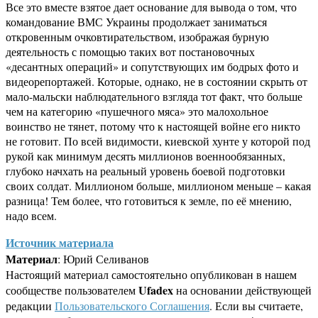
Все это вместе взятое дает основание для вывода о том, что
командование ВМС Украины продолжает заниматься
откровенным очковтирательством, изображая бурную
деятельность с помощью таких вот постановочных
«десантных операций» и сопутствующих им бодрых фото и
видеорепортажей. Которые, однако, не в состоянии скрыть от
мало-мальски наблюдательного взгляда тот факт, что больше
чем на категорию «пушечного мяса» это малохольное
воинство не тянет, потому что к настоящей войне его никто
не готовит. По всей видимости, киевской хунте у которой под
рукой как минимум десять миллионов военнообязанных,
глубоко начхать на реальный уровень боевой подготовки
своих солдат. Миллионом больше, миллионом меньше – какая
разница! Тем более, что готовиться к земле, по её мнению,
надо всем.
Источник материала
Материал
: Юрий Селиванов
Настоящий материал самостоятельно опубликован в нашем
Ufadex
сообществе пользователем
на основании действующей
редакции
Пользовательского Соглашения
. Если вы считаете,