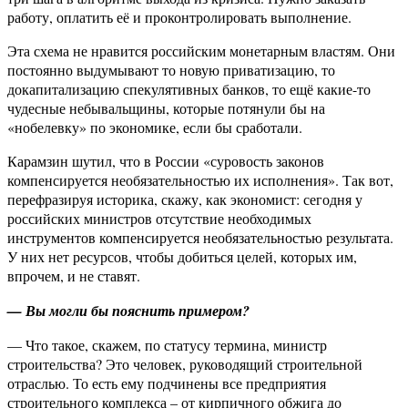
работу, оплатить её и проконтролировать выполнение.
Эта схема не нравится российским монетарным властям. Они
постоянно выдумывают то новую приватизацию, то
докапитализацию спекулятивных банков, то ещё какие-то
чудесные небывальщины, которые потянули бы на
«нобелевку» по экономике, если бы сработали.
Карамзин шутил, что в России «суровость законов
компенсируется необязательностью их исполнения». Так вот,
перефразируя историка, скажу, как экономист: сегодня у
российских министров отсутствие необходимых
инструментов компенсируется необязательностью результата.
У них нет ресурсов, чтобы добиться целей, которых им,
впрочем, и не ставят.
— Вы могли бы пояснить примером?
— Что такое, скажем, по статусу термина, министр
строительства? Это человек, руководящий строительной
отраслью. То есть ему подчинены все предприятия
строительного комплекса – от кирпичного обжига до