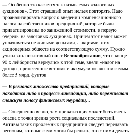
— Особенно это касается так называемых «залоговых
аукционов». Этот страшный опыт нельзя повторять. Надо
проанализировать вопрос о введении компенсационного
налога на собственников предприятий, которые были
приватизированы по заниженной стоимости, в первую
очередь, на залоговых аукционах. Причем этот налог может
уплачиваться не живыми деньгами, а акциями этих
акционерных обществ на соответствующую сумму. Нужно
Великобритании
учитывать позитивный опыт
, что в конце
90-х лейбористы вернулись к этой теме, ввели «налог на
доходы, принесенные ветром» и аккумулировали тем самым
более 5 млрд. фунтов.
— В регионах множество предприятий, которые
находятся либо в процессе ликвидации, либо переживают
сложную полосу финансовых неурядиц…
— Совершенно верно, там приватизация может быть очень
опасна с точки зрения роста социальных последствий.
Активы таких проблемных предприятий следует передавать
регионам, которые сами могли бы решить, что с ними делать.