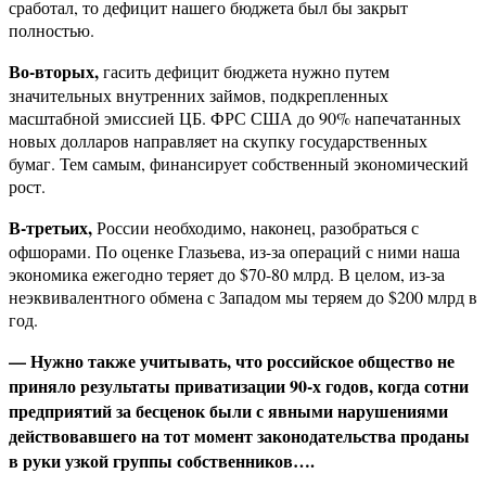
сработал, то дефицит нашего бюджета был бы закрыт
полностью.
Во-вторых,
гасить дефицит бюджета нужно путем
значительных внутренних займов, подкрепленных
масштабной эмиссией ЦБ. ФРС США до 90% напечатанных
новых долларов направляет на скупку государственных
бумаг. Тем самым, финансирует собственный экономический
рост.
В-третьих,
России необходимо, наконец, разобраться с
офшорами. По оценке Глазьева, из-за операций с ними наша
экономика ежегодно теряет до $70-80 млрд. В целом, из-за
неэквивалентного обмена с Западом мы теряем до $200 млрд в
год.
— Нужно также учитывать, что российское общество не
приняло результаты приватизации 90-х годов, когда сотни
предприятий за бесценок были с явными нарушениями
действовавшего на тот момент законодательства проданы
в руки узкой группы собственников….