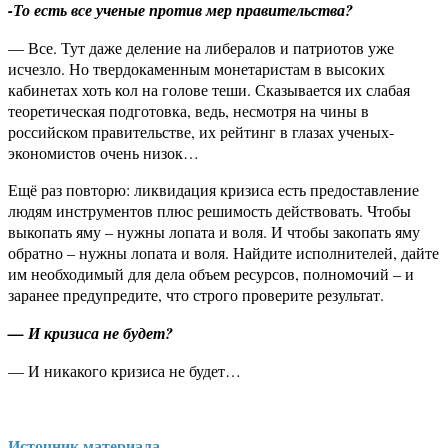
-То есть все ученые против мер правительства?
— Все. Тут даже деление на либералов и патриотов уже
исчезло. Но твердокаменным монетаристам в высоких
кабинетах хоть кол на голове теши. Сказывается их слабая
теоретическая подготовка, ведь, несмотря на чины в
российском правительстве, их рейтинг в глазах ученых-
экономистов очень низок…
Ещё раз повторю: ликвидация кризиса есть предоставление
людям инструментов плюс решимость действовать. Чтобы
выкопать яму – нужны лопата и воля. И чтобы закопать яму
обратно – нужны лопата и воля. Найдите исполнителей, дайте
им необходимый для дела объем ресурсов, полномочий – и
заранее предупредите, что строго проверите результат.
— И кризиса не будет?
— И никакого кризиса не будет…
Источник материала