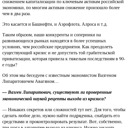
снижением капитализации по ключевым активам российской
экономики, по многим активам снижение произошло более
чем в два раза.
Это касается и Башнефти, и Аэрофлота, Алроса и т.д.
Таким образом, наши конкуренты и соперники на
развивающихся рынках находятся в более успешных
условиях, чем российские предприятия. Как преодолеть
существующий кризис и не допустить той грабительской
приватизации, которая привела к тяжелым последствиям в 90-
е годы?
Об этом мы беседуем с известным экономистом Вазгеном
Липаритовичем Авагяном…
— Вазген Липаритович, существуют ли проверенные
экономической наукой рецепты выхода из кризиса?
— Никаких секретов или сложностей тут нет. Для того, чтобы
сделать любое дело, нужно найти подрядчика, снабдить его
средствами и проконтролировать результат. Вот, собственно,
три шага в алгоритме выхода из кризиса. Нужно заказать