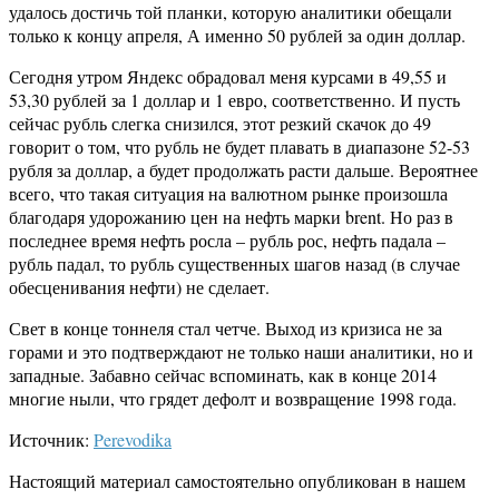
удалось достичь той планки, которую аналитики обещали
только к концу апреля, А именно 50 рублей за один доллар.
Сегодня утром Яндекс обрадовал меня курсами в 49,55 и
53,30 рублей за 1 доллар и 1 евро, соответственно. И пусть
сейчас рубль слегка снизился, этот резкий скачок до 49
говорит о том, что рубль не будет плавать в диапазоне 52-53
рубля за доллар, а будет продолжать расти дальше. Вероятнее
всего, что такая ситуация на валютном рынке произошла
благодаря удорожанию цен на нефть марки brent. Но раз в
последнее время нефть росла – рубль рос, нефть падала –
рубль падал, то рубль существенных шагов назад (в случае
обесценивания нефти) не сделает.
Свет в конце тоннеля стал четче. Выход из кризиса не за
горами и это подтверждают не только наши аналитики, но и
западные. Забавно сейчас вспоминать, как в конце 2014
многие ныли, что грядет дефолт и возвращение 1998 года.
Источник:
Perevodika
Настоящий материал самостоятельно опубликован в нашем