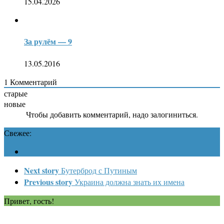
15.04.2026
За рулём — 9
13.05.2016
1
Комментарий
старые
новые
Чтобы добавить комментарий, надо залогиниться.
Свежее:
Next story
Бутерброд с Путиным
Previous story
Украина должна знать их имена
Привет, гость!