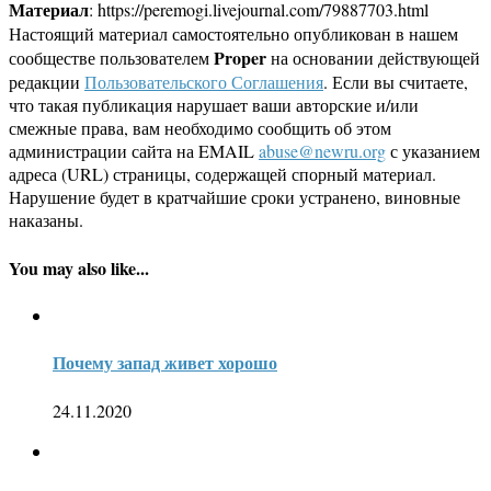
Материал
: https://peremogi.livejournal.com/79887703.html
Настоящий материал самостоятельно опубликован в нашем
Proper
сообществе пользователем
на основании действующей
редакции
Пользовательского Соглашения
. Если вы считаете,
что такая публикация нарушает ваши авторские и/или
смежные права, вам необходимо сообщить об этом
администрации сайта на EMAIL
abuse@newru.org
с указанием
адреса (URL) страницы, содержащей спорный материал.
Нарушение будет в кратчайшие сроки устранено, виновные
наказаны.
You may also like...
Почему запад живет хорошо
24.11.2020