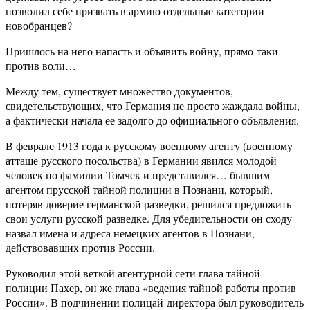
позволил себе призвать в армию отдельные категории
новобранцев?
Пришлось на него напасть и объявить войну, прямо-таки
против воли…
Между тем, существует множество документов,
свидетельствующих, что Германия не просто жаждала войны,
а фактически начала ее задолго до официального объявления.
В феврале 1913 года к русскому военному агенту (военному
атташе русского посольства) в Германии явился молодой
человек по фамилии Томчек и представился… бывшим
агентом прусской тайной полиции в Познани, который,
потеряв доверие германской разведки, решился предложить
свои услуги русской разведке. Для убедительности он сходу
назвал имена и адреса немецких агентов в Познани,
действовавших против России.
Руководил этой веткой агентурной сети глава тайной
полиции Пахер, он же глава «ведения тайной работы против
России». В подчинении полицай-директора был руководитель