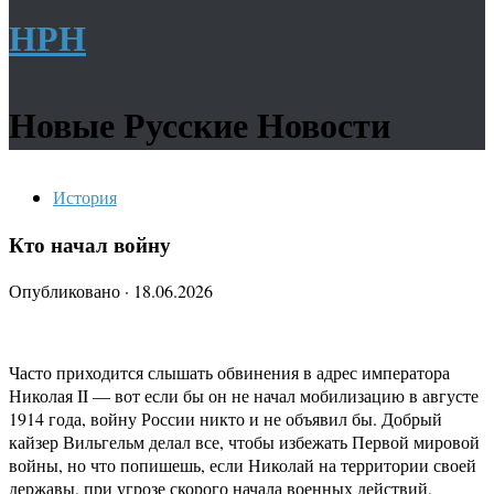
НРН
Новые Русские Новости
История
Кто начал войну
Опубликовано
·
18.06.2026
Часто приходится слышать обвинения в адрес императора
Николая II — вот если бы он не начал мобилизацию в августе
1914 года, войну России никто и не объявил бы. Добрый
кайзер Вильгельм делал все, чтобы избежать Первой мировой
войны, но что попишешь, если Николай на территории своей
державы, при угрозе скорого начала военных действий,