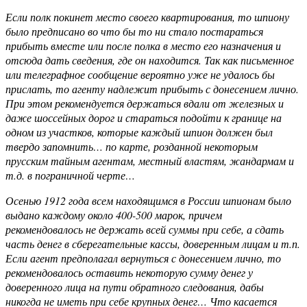
Если полк покинет место своего квартирования, то шпиону
было предписано во что бы то ни стало постараться
прибыть вместе или после полка в место его назначения и
отсюда дать сведения, где он находится. Так как письменное
или телеграфное сообщение вероятно уже не удалось бы
прислать, то агенту надлежит прибыть с донесением лично.
При этом рекомендуется держаться вдали от железных и
даже шоссейных дорог и стараться подойти к границе на
одном из участков, которые каждый шпион должен был
твердо запомнить… по карте, розданной некоторым
прусским тайным агентам, местный властям, жандармам и
т.д. в пограничной черте…
Осенью 1912 года всем находящимся в России шпионам было
выдано каждому около 400-500 марок, причем
рекомендовалось не держать всей суммы при себе, а сдать
часть денег в сберегательные кассы, доверенным лицам и т.п.
Если агент предполагал вернуться с донесением лично, то
рекомендовалось оставить некоторую сумму денег у
доверенного лица на пути обратного следования, дабы
никогда не иметь при себе крупных денег… Что касается