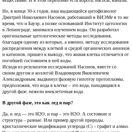
Но, в конце 30-х годов, наш выдающийся цитофизиолог
Дмитрий Николаевич Насонов, работавший в ВИЭМе в то же
время, что и Бауэр, а позже основавший Институт цитологии
в Ленинграде, занимался изучением воды. Он разработал
оригинальные цитологические методы исследования,
благодаря одному из которых, а именно, методу исследования
распределения между клеткой и средой органических анионов
и катионов, пришел к выводу, что живая клетка отличается от
погибшей состоянием в ней воды.
Исходя из результатов исследований Насонов, вместе со
своим другом и коллегой Владимиром Яковлевичем
Александровым, выдвинул фазовую гипотезу протоплазмы,
предположив, что вода в клетке – это вода, находящаяся в
другой фазе, нежели внеклеточная вода.
В другой фазе, это как лед и пар?
Да, и лед — это H2O, и пар – это H2O. А состояние и
структура – разные. Или пример другой природы,
кристаллические модификации углерода (С) – графит и алмаз.