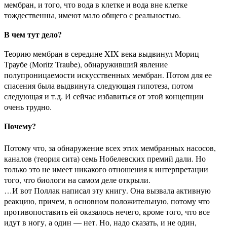
мембран, и того, что вода в клетке и вода вне клетке
тождественны, имеют мало общего с реальностью.
В чем тут дело?
Теорию мембран в середине XIX века выдвинул Мориц
Траубе (Moritz Traube), обнаруживший явление
полупроницаемости искусственных мембран. Потом для ее
спасения была выдвинута следующая гипотеза, потом
следующая и т.д. И сейчас избавиться от этой концепции
очень трудно.
Почему?
Потому что, за обнаружение всех этих мембранных насосов,
каналов (теория сита) семь Нобелевских премий дали. Но
только это не имеет никакого отношения к интерпретации
того, что биологи на самом деле открыли.
…И вот Поллак написал эту книгу. Она вызвала активную
реакцию, причем, в основном положительную, потому что
противопоставить ей оказалось нечего, кроме того, что все
идут в ногу, а один — нет. Но, надо сказать, и не один,