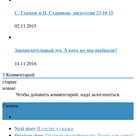
С. Глазьев и Н. Стариков, дискуссия 23 10 15
02.11.2015
Законодательный зуд. А кого же мы выбрали?
14.11.2016
3
Комментарий
старые
новые
Чтобы добавить комментарий, надо залогиниться.
Свежее:
Next story
В гостях у сказки
Previous story
Пробная мистификация. Позор или удача?