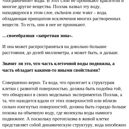
«пограничной» воды. В этот слой не проникают красители и
многие другие вещества. Поллак назвал эту воду,
находящуюся в этом слое, exclusion zone water – вода,
обладающая принципом исключения многих растворенных
веществ. То есть, они в нее не проникают.
…своеобразная «запретная зона».
И она может распространяться на довольно большие
расстояния, до долей миллиметра, а может быть, и дальше.
Значит ли это, что часть клеточной воды подвижна, а
часть обладает какими-то иными свойствами?
Совершенно верно. Та вода, что прилегает к структурам
клетки с развитой поверхностью, должна быть подобна той,
что обнаружил в своих модельных экспериментах Поллак, а
та, что находится вдали от этих поверхностей или вблизи
сильно изогнутых поверхностей, должна быть гораздо больше
похожа на объемную воду, где молекулы воды намного
подвижнее. А поскольку протоплазма в живой клетке
представляет собой динамическую структуру, вода неизбежно