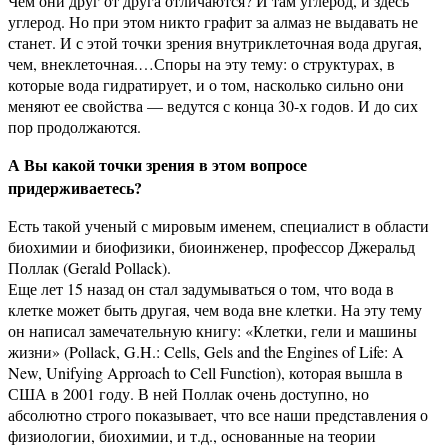
Чем они друг от друга отличаются? И там углерод, и здесь
углерод. Но при этом никто графит за алмаз не выдавать не
станет. И с этой точки зрения внутриклеточная вода другая,
чем, внеклеточная.…Споры на эту тему: о структурах, в
которые вода гидратирует, и о том, насколько сильно они
меняют ее свойства — ведутся с конца 30-х годов. И до сих
пор продолжаются.
А Вы какой точки зрения в этом вопросе
придерживаетесь?
Есть такой ученый с мировым именем, специалист в области
биохимии и биофизики, биоинженер, профессор Джеральд
Поллак (Gerald Pollack).
Еще лет 15 назад он стал задумываться о том, что вода в
клетке может быть другая, чем вода вне клетки. На эту тему
он написал замечательную книгу: «Клетки, гели и машины
жизни» (Pollack, G.H.: Cells, Gels and the Engines of Life: A
New, Unifying Approach to Cell Function), которая вышла в
США в 2001 году. В ней Поллак очень доступно, но
абсолютно строго показывает, что все наши представления о
физиологии, биохимии, и т.д., основанные на теории