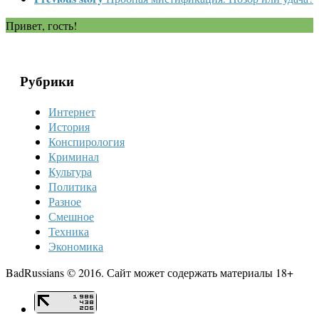
Привет, гость!
Рубрики
Интернет
История
Конспирология
Криминал
Культура
Политика
Разное
Смешное
Техника
Экономика
BadRussians © 2016. Сайт может содержать материалы 18+