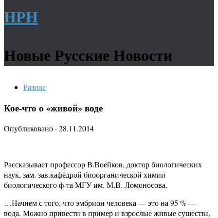
НРН
Новые Русские Новости
Разное
Кое-что о «живой» воде
Опубликовано
·
28.11.2014
Рассказывает профессор В.Воейков, доктор биологических
наук, зам. зав.кафедрой биоорганической химии
биологического ф-та МГУ им. М.В. Ломоносова.
…Начнем с того, что эмбрион человека — это на 95 % —
вода. Можно привести в пример и взрослые живые существа,