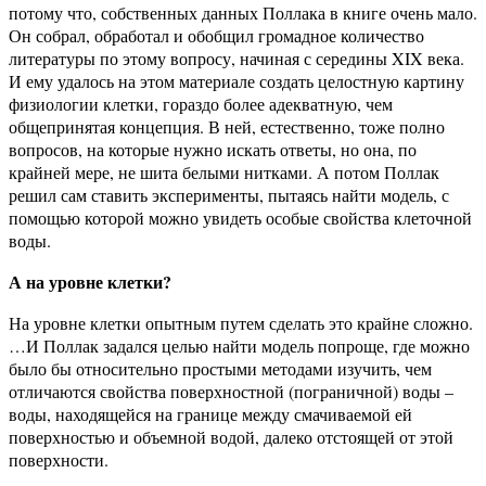
потому что, собственных данных Поллака в книге очень мало.
Он собрал, обработал и обобщил громадное количество
литературы по этому вопросу, начиная с середины XIX века.
И ему удалось на этом материале создать целостную картину
физиологии клетки, гораздо более адекватную, чем
общепринятая концепция. В ней, естественно, тоже полно
вопросов, на которые нужно искать ответы, но она, по
крайней мере, не шита белыми нитками. А потом Поллак
решил сам ставить эксперименты, пытаясь найти модель, с
помощью которой можно увидеть особые свойства клеточной
воды.
А на уровне клетки?
На уровне клетки опытным путем сделать это крайне сложно.
…И Поллак задался целью найти модель попроще, где можно
было бы относительно простыми методами изучить, чем
отличаются свойства поверхностной (пограничной) воды –
воды, находящейся на границе между смачиваемой ей
поверхностью и объемной водой, далеко отстоящей от этой
поверхности.