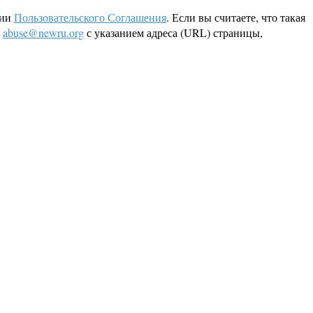
ции
Пользовательского Соглашения
. Если вы считаете, что такая
L
abuse@newru.org
с указанием адреса (URL) страницы,