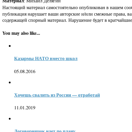
Материал
: Михаил Делягин
Настоящий материал самостоятельно опубликован в нашем соо
публикация нарушает ваши авторские и/или смежные права, в
содержащей спорный материал. Нарушение будет в кратчайшие
You may also like...
Казармы НАТО вместо школ
05.08.2016
Хочешь свалить из России — отработай
11.01.2019
Договорнячок идет по плану