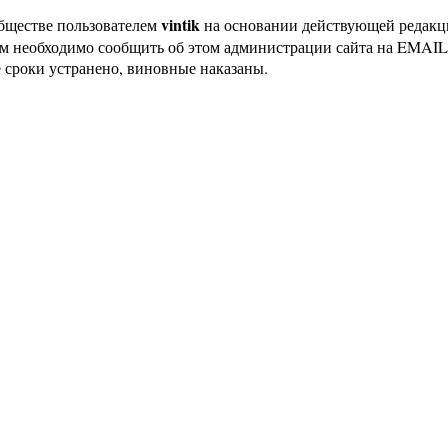
vintik
бществе пользователем
на основании действующей редак
ам необходимо сообщить об этом администрации сайта на EMAI
 сроки устранено, виновные наказаны.