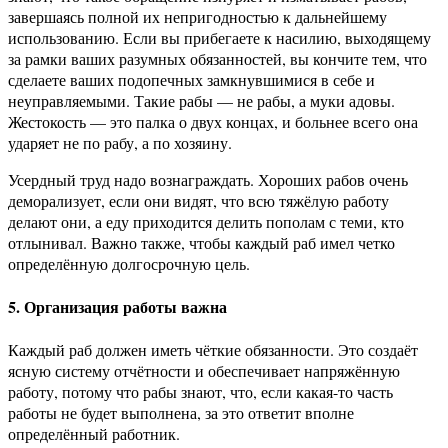
завершаясь полной их непригодностью к дальнейшему
использованию. Если вы прибегаете к насилию, выходящему
за рамки ваших разумных обязанностей, вы кончите тем, что
сделаете ваших подопечных замкнувшимися в себе и
неуправляемыми. Такие рабы — не рабы, а муки адовы.
Жестокость — это палка о двух концах, и больнее всего она
ударяет не по рабу, а по хозяину.
Усердный труд надо вознаграждать. Хороших рабов очень
деморализует, если они видят, что всю тяжёлую работу
делают они, а еду приходится делить пополам с теми, кто
отлынивал. Важно также, чтобы каждый раб имел четко
определённую долгосрочную цель.
5. Организация работы важна
Каждый раб должен иметь чёткие обязанности. Это создаёт
ясную систему отчётности и обеспечивает напряжённую
работу, потому что рабы знают, что, если какая-то часть
работы не будет выполнена, за это ответит вполне
определённый работник.