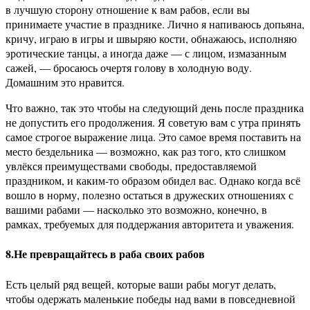
в лучшую сторону отношение к вам рабов, если вы
принимаете участие в празднике. Лично я напиваюсь допьяна,
кричу, играю в игры и швыряю кости, обнажаюсь, исполняю
эротические танцы, а иногда даже — с лицом, измазанным
сажей, — бросаюсь очертя голову в холодную воду.
Домашним это нравится.
Что важно, так это чтобы на следующий день после праздника
не допустить его продолжения. Я советую вам с утра принять
самое строгое выражение лица. Это самое время поставить на
место бездельника — возможно, как раз того, кто слишком
увлёкся преимуществами свободы, предоставляемой
праздником, и каким-то образом обидел вас. Однако когда всё
вошло в норму, полезно остаться в дружеских отношениях с
вашими рабами — насколько это возможно, конечно, в
рамках, требуемых для поддержания авторитета и уважения.
8.Не превращайтесь в раба своих рабов
Есть целый ряд вещей, которые ваши рабы могут делать,
чтобы одержать маленькие победы над вами в повседневной