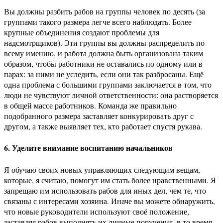
Вы должны разбить рабов на группы человек по десять (за
группами такого размера легче всего наблюдать. Более
крупные объединения создают проблемы для
надсмотрщиков). Эти группы вы должны распределить по
всему имению, и работа должна быть организована таким
образом, чтобы работники не оставались по одному или в
парах: за ними не уследить, если они так разбросаны. Ещё
одна проблема с большими группами заключается в том, что
люди не чувствуют личной ответственности: она растворяется
в общей массе работников. Команда же правильно
подобранного размера заставляет конкурировать друг с
другом, а также выявляет тех, кто работает спустя рукава.
6. Уделите внимание воспитанию начальников
Я обучаю своих новых управляющих следующим вещам,
которые, я считаю, помогут им стать более нравственными. Я
запрещаю им использовать рабов для иных дел, чем те, что
связаны с интересами хозяина. Иначе вы можете обнаружить,
что новые руководители используют своё положение,
заставляя рабов выполнять их личные поручения, в то время