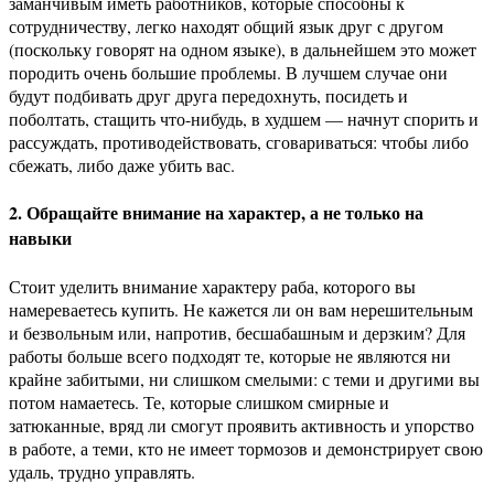
заманчивым иметь работников, которые способны к
сотрудничеству, легко находят общий язык друг с другом
(поскольку говорят на одном языке), в дальнейшем это может
породить очень большие проблемы. В лучшем случае они
будут подбивать друг друга передохнуть, посидеть и
поболтать, стащить что-нибудь, в худшем — начнут спорить и
рассуждать, противодействовать, сговариваться: чтобы либо
сбежать, либо даже убить вас.
2. Обращайте внимание на характер, а не только на
навыки
Стоит уделить внимание характеру раба, которого вы
намереваетесь купить. Не кажется ли он вам нерешительным
и безвольным или, напротив, бесшабашным и дерзким? Для
работы больше всего подходят те, которые не являются ни
крайне забитыми, ни слишком смелыми: с теми и другими вы
потом намаетесь. Те, которые слишком смирные и
затюканные, вряд ли смогут проявить активность и упорство
в работе, а теми, кто не имеет тормозов и демонстрирует свою
удаль, трудно управлять.