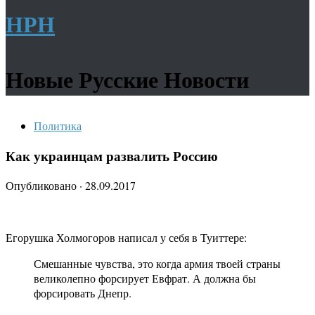
НРН
Новые Русские Новости
Политика
Как украинцам развалить Россию
Опубликовано
·
28.09.2017
Егорушка Холмогоров написал у себя в Туиттере:
Смешанные чувства, это когда армия твоей страны
великолепно форсирует Евфрат. А должна бы
форсировать Днепр.