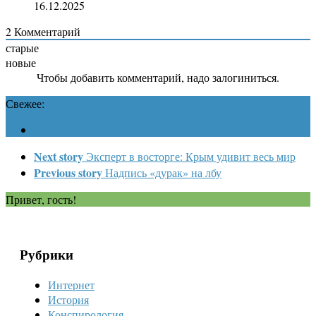
16.12.2025
2
Комментарий
старые
новые
Чтобы добавить комментарий, надо залогиниться.
Свежее:
Next story
Эксперт в восторге: Крым удивит весь мир
Previous story
Надпись «дурак» на лбу
Привет, гость!
Рубрики
Интернет
История
Конспирология