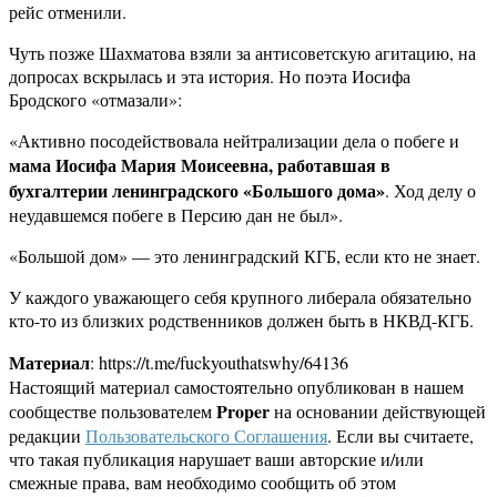
рейс отменили.
Чуть позже Шахматова взяли за антисоветскую агитацию, на
допросах вскрылась и эта история. Но поэта Иосифа
Бродского «отмазали»:
«Активно посодействовала нейтрализации дела о побеге и
мама Иосифа Мария Моисеевна, работавшая в
бухгалтерии ленинградского «Большого дома»
. Ход делу о
неудавшемся побеге в Персию дан не был».
«Большой дом» — это ленинградский КГБ, если кто не знает.
У каждого уважающего себя крупного либерала обязательно
кто-то из близких родственников должен быть в НКВД-КГБ.
Материал
: https://t.me/fuckyouthatswhy/64136
Настоящий материал самостоятельно опубликован в нашем
Proper
сообществе пользователем
на основании действующей
редакции
Пользовательского Соглашения
. Если вы считаете,
что такая публикация нарушает ваши авторские и/или
смежные права, вам необходимо сообщить об этом