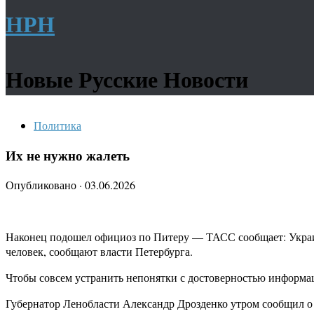
НРН
Новые Русские Новости
Политика
Их не нужно жалеть
Опубликовано
·
03.06.2026
Наконец подошел официоз по Питеру — ТАСС сообщает: Украи
человек, сообщают власти Петербурга.
Чтобы совсем устранить непонятки с достоверностью информац
Губернатор Ленобласти Александр Дрозденко утром сообщил о т