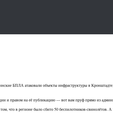
нские БПЛА атаковали объекты инфраструктуры в Кронштадте, 
ии и правом на её публикацию — вот вам пруф прямо из админис
ом, что в регионе было сбито 50 беспилотников-свинолётов. А 