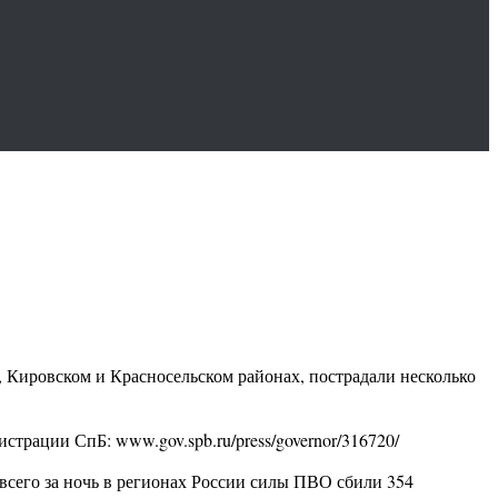
Кировском и Красносельском районах, пострадали несколько
трации СпБ: www.gov.spb.ru/press/governor/316720/
всего за ночь в регионах России силы ПВО сбили 354