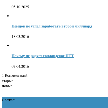
05.10.2025
Немцов не успел заработать второй миллиард
18.03.2016
Почему не радует голландское НЕТ
07.04.2016
1
Комментарий
старые
новые
Свежее: