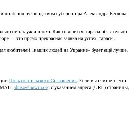
ый штаб под руководством губернатора Александра Беглова.
ьно не так уж и плохо. Как говорится, тарасы обязательно
боре — это прямо прекрасная заявка на успех, тарасы.
для любителей «наших людей на Украине» будет ещё лучше.
кции
Пользовательского Соглашения
. Если вы считаете, что
 EMAIL
abuse@newru.org
с указанием адреса (URL) страницы,