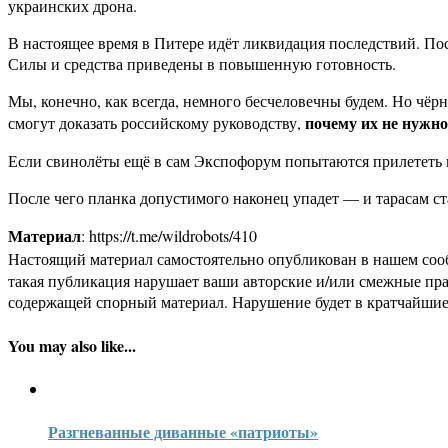
украинских дрона.
В настоящее время в Питере идёт ликвидация последствий. По
Силы и средства приведены в повышенную готовность.
Мы, конечно, как всегда, немного бесчеловечны будем. Но чёр
почему их не нужн
смогут доказать российскому руководству,
Если свинолёты ещё в сам Экспофорум попытаются прилететь 
После чего планка допустимого наконец упадет — и тарасам ст
Материал
: https://t.me/wildrobots/410
Настоящий материал самостоятельно опубликован в нашем соо
такая публикация нарушает ваши авторские и/или смежные пр
содержащей спорный материал. Нарушение будет в кратчайшие
You may also like...
Разгневанные диванные «патриоты»