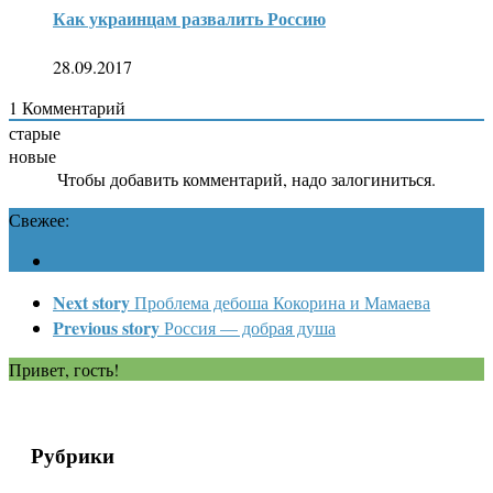
Как украинцам развалить Россию
28.09.2017
1
Комментарий
старые
новые
Чтобы добавить комментарий, надо залогиниться.
Свежее:
Next story
Проблема дебоша Кокорина и Мамаева
Previous story
Россия — добрая душа
Привет, гость!
Рубрики