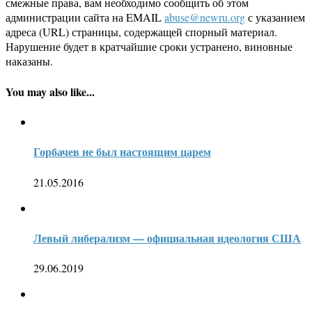
смежные права, вам необходимо сообщить об этом
администрации сайта на EMAIL
abuse@newru.org
с указанием
адреса (URL) страницы, содержащей спорный материал.
Нарушение будет в кратчайшие сроки устранено, виновные
наказаны.
You may also like...
Горбачев не был настоящим царем
21.05.2016
Левый либерализм — официальная идеология США
29.06.2019