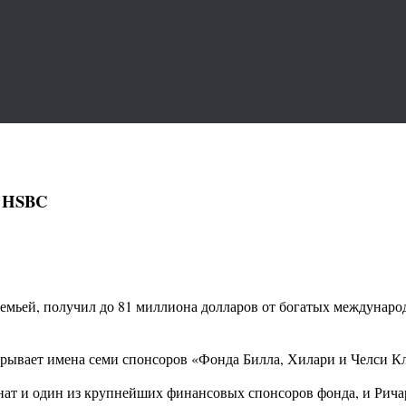
т HSBC
емьей, получил до 81 миллиона долларов от богатых междунаро
крывает имена семи спонсоров «Фонда Билла, Хилари и Челси К
т и один из крупнейших финансовых спонсоров фонда, и Ричар