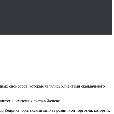
дных спонсоров, которые являлись клиентами скандального
линтон», имеющих счета в Женеве.
д Кейринг, британский магнат розничной торговли, который,