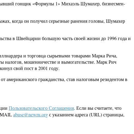
 бывший гонщик «Формулы 1» Михаэль Шумахер, бизнесмен-
лыжах, когда он получил серьезные ранения головы, Шумахер
льства в Швейцарии большую часть своей жизни до 1996 года и
ллиардера и торговца сырьевыми товарами Марка Рича,
ты налогов, мошенничестве и вымогательстве. Марк Рич
кинул свой пост в 2001 году.
 от американского гражданства, став налоговым резидентом в
кции
Пользовательского Соглашения
. Если вы считаете, что
 EMAIL
abuse@newru.org
с указанием адреса (URL) страницы,