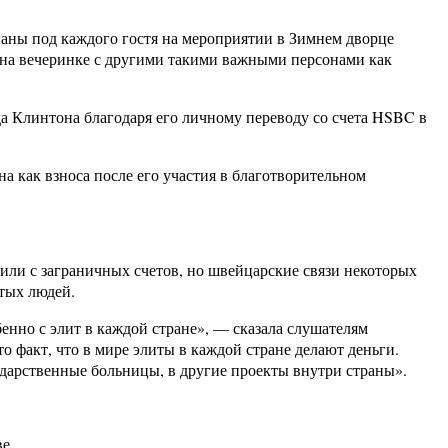
аны под каждого гостя на мероприятии в Зимнем дворце
, на вечеринке с другими такими важными персонами как
да Клинтона благодаря его личному переводу со счета HSBC в
 как взноса после его участия в благотворительном
ли с заграничных счетов, но швейцарские связи некоторых
тых людей.
енно с элит в каждой стране», — сказала слушателям
 факт, что в мире элиты в каждой стране делают деньги.
сударственные больницы, в другие проекты внутри страны».
е.