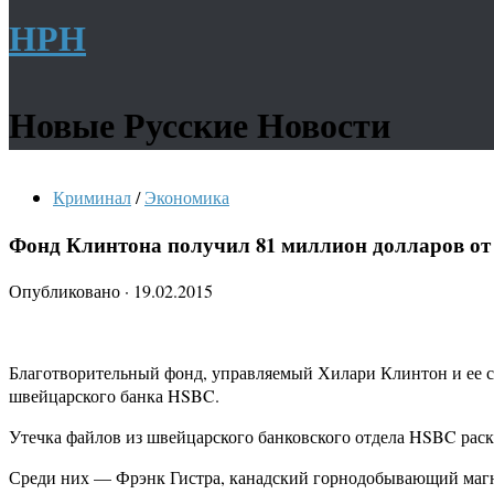
НРН
Новые Русские Новости
Криминал
/
Экономика
Фонд Клинтона получил 81 миллион долларов о
Опубликовано
·
19.02.2015
Благотворительный фонд, управляемый Хилари Клинтон и ее с
швейцарского банка HSBC.
Утечка файлов из швейцарского банковского отдела HSBC рас
Среди них — Фрэнк Гистра, канадский горнодобывающий магна