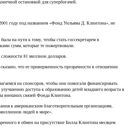
конечной остановкой для супербогачей.
2001 году под названием «Фонд Уильяма Д. Клинтона», не
была на пути к тому, чтобы стать госсекретарем в
ками сумм, которые те пожертвовали.
й сложности 81 миллион долларов.
 сказано, что ее приверженность прозрачности в отношении
агаемся на спонсоров, чтобы они помогали финансировать
 улучшению доступа к образованию детей младшего возраста в
ла внешних связей Фонда Клинтона.
вания к американским благотворительным организациям,
миллионов людей в мире».
аренного в обмен на присутствие Билла Клинтона месяцем