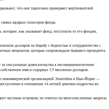
еркивают, что они тщательно проверяют жертвователей
з самых щедрых спонсоров фонда.
 которые, как указывает фонд, поступили от его фондов,
лионов долларов на борьбу с бедностью в сотрудничестве с
литных меценатов, которые сопровождали бывшего президента
у за сексуальные домогательства к несовершеннолетним
собственное имя и содержал 3,5 миллиона долларов.
ции некоммерческой организацией Эпштейна в Нью-Йорке —
 преступление в отношении 14-летней девочки-подростка во
деет частным островом, не ответил на многочисленные запросы