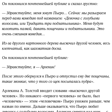
Он поклонился почтеннейшей публике и сказал грустно:
— Здравствуйте, меня зовут Пьеро… Сейчас мы разыграем
перед вами комедию под названием: «Девочка с голубыми
волосами, или Тридцать три подзатыльника». Меня будут
колотить палкой, давать пощечины и подзатыльники. Это
очень смешная комедия…
Из-за другого картонного дерева выскочил другой человек, весь
клетчатый, как шахматная доска.
Он поклонился почтеннейшей публике:
— Здравствуйте, я — Арлекин!
После этого обернулся к Пьеро и отпустил ему две пощечины,
такие звонкие, что у того со щек посыпалась пудра
«.
Арлекина А. Толстой вводит словами «выскочил другой
человек». Но никакого «первого человека» не было, был
«человечек» — этим «человечком» Пьеро унижен раньше, чем
назван по имени. Дальше оказывается, что Пьеро любит
девочку с голубыми волосами. Арлекин смеется над ним — с