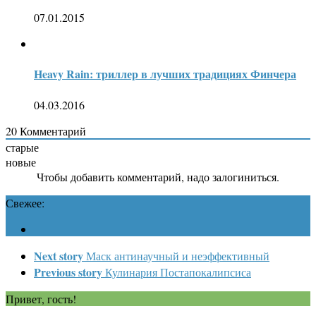
07.01.2015
Heavy Rain: триллер в лучших традициях Финчера
04.03.2016
20
Комментарий
старые
новые
Чтобы добавить комментарий, надо залогиниться.
Свежее:
Next story
Маск антинаучный и неэффективный
Previous story
Кулинария Постапокалипсиса
Привет, гость!