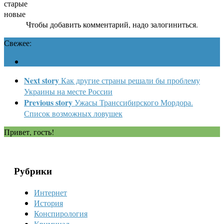
старые
новые
Чтобы добавить комментарий, надо залогиниться.
Свежее:
Next story
Как другие страны решали бы проблему
Украины на месте России
Previous story
Ужасы Транссибирского Мордора.
Список возможных ловушек
Привет, гость!
Рубрики
Интернет
История
Конспирология
Криминал