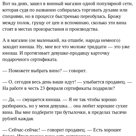
Вот на днях, зашел в винный магазин одной популярной сети,
которая судя по названию собиралась торговать духами или
специями, но в процессе быстренько переобулась. Брожу
между полок, грущу от цен и вспоминаю, сколько эти вина
стоят в местах произрастания и производства.
А в магазин (он маленький, на отшибе, народа немного)
заходит юноша. Ну, мне все что моложе тридцати — это уже
юноша. И протягивает девушке-продавцу карточку
подарочного сертификата.
— Поможете выбрать вино? — говорит.
— О, сегодня весь день ваши идут! — улыбается продавец. —
На работе в честь 23 февраля сертификаты подарили?
— Да, — смущается юноша. — Я не так чтобы хорошо
разбираюсь, но у меня девушка… она любит хорошие сухие
вина. Вы мне подберите три бутылочки, в пределах тысячи
рублей каждая.
— Сейчас-сейчас! — говорит продавец. — Есть хорошее
бордо. Итальянские вина есть интересные…