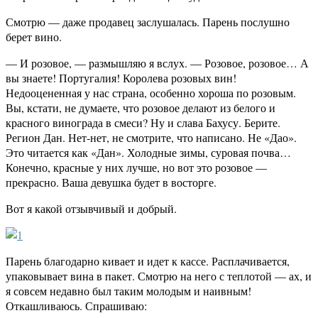
Смотрю — даже продавец заслушалась. Парень послушно
берет вино.
— И розовое, — размышляю я вслух. — Розовое, розовое… А
вы знаете! Португалия! Королева розовых вин!
Недооцененная у нас страна, особенно хороша по розовым.
Вы, кстати, не думаете, что розовое делают из белого и
красного винограда в смеси? Ну и слава Бахусу. Берите.
Регион Дан. Нет-нет, не смотрите, что написано. Не «Дао».
Это читается как «Дан». Холодные зимы, суровая почва…
Конечно, красные у них лучше, но вот это розовое —
прекрасно. Ваша девушка будет в восторге.
Вот я какой отзывчивый и добрый.
Парень благодарно кивает и идет к кассе. Расплачивается,
упаковывает вина в пакет. Смотрю на него с теплотой — ах, и
я совсем недавно был таким молодым и наивным!
Откашливаюсь. Спрашиваю: