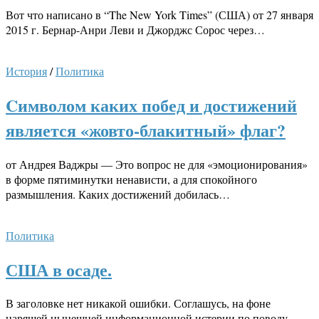
Вот что написано в “The New York Times” (США) от 27 января
2015 г. Бернар-Анри Леви и Джорджс Сорос через…
История
/
Политика
Cимволом каких побед и достижений
является «жовто-блакитный» флаг?
от Андрея Ваджры — Это вопрос не для «эмоционирования»
в форме пятиминутки ненависти, а для спокойного
размышления. Каких достижений добилась…
Политика
США в осаде.
В заголовке нет никакой ошибки. Соглашусь, на фоне
царящей нынешней информационной истерии по поводу