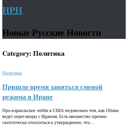
НРН
Новые Русские Новости
Category:
Политика
Политика
Пришло время заняться сменой
режима в Иране
Про-израильское лобби в США недовольно тем, как Обама
ведет переговоры с Ираном. Есть множество причин
скептически относиться к утверждению, что…