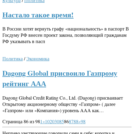
Культура
/
Политика
Настало такое время!
В России хотят вернуть графу «национальность» в паспорт В
Госдуму РФ внесен проект закона, позволяющий гражданам
РФ указывать в пасп
Политика
/
Экономика
Dagong Global присвоило Газпрому
рейтинг ААА
Dagong Global Credit Rating Co., Ltd. (Dagong) присваивает
Открытому акционерному обществу «Газпром» ( далее
«Газпром» или «Компания») уровень AAA как…
Страница 86 из 98
1
«
10
20
30
85
86
87
88
»
98
Неправо умствующие говорили сами в себе: коротка и