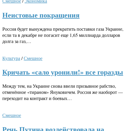
Смешное
/
Экономика
Неистовые покращения
Россия будет вынуждена прекратить поставки газа Украине,
если та в декабре не погасит еще 1,65 миллиарда долларов
долга за газ,…
Культура
/
Смешное
Кричать «сало уронили!» все горазды
Между тем, на Украине снова ввели призывное рабство,
отменённое «тираном» Януковичем. Россия же наоборот —
переходит на контракт и боевых…
Смешное
Речь Путина воздействовала на