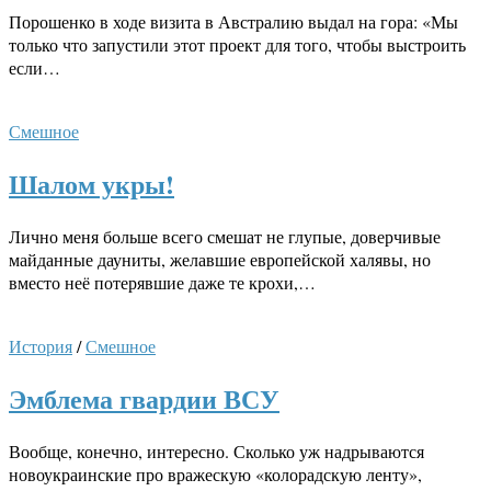
Порошенко в ходе визита в Австралию выдал на гора: «Мы
только что запустили этот проект для того, чтобы выстроить
если…
Смешное
Шалом укры!
Лично меня больше всего смешат не глупые, доверчивые
майданные дауниты, желавшие европейской халявы, но
вместо неё потерявшие даже те крохи,…
История
/
Смешное
Эмблема гвардии ВСУ
Вообще, конечно, интересно. Сколько уж надрываются
новоукраинские про вражескую «колорадскую ленту»,