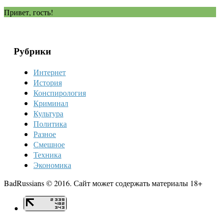
Привет, гость!
Рубрики
Интернет
История
Конспирология
Криминал
Культура
Политика
Разное
Смешное
Техника
Экономика
BadRussians © 2016. Сайт может содержать материалы 18+