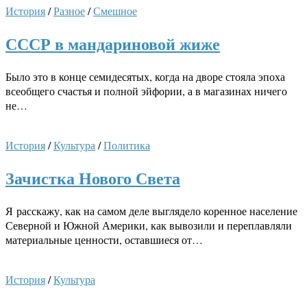
История
/
Разное
/
Смешное
СССР в мандариновой жиже
Было это в конце семидесятых, когда на дворе стояла эпоха
всеобщего счастья и полной эйфории, а в магазинах ничего
не…
История
/
Культура
/
Политика
Зачистка Нового Света
Я расскажу, как на самом деле выглядело коренное население
Северной и Южной Америки, как вывозили и переплавляли
материальные ценности, оставшиеся от…
История
/
Культура