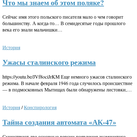
Что мы знаем об этом поляке?
Сейчас имя этого польского писателя мало о чем говорит
большинству. А когда-то… В семидесятые годы прошлого
века его знали мальчишки…
История
Ужасы сталинского режима
https://youtu.be/JVf8ociJrKM Еще немного ужасов сталинского
режима. В начале февраля 1946 года случилось происшествие
— в подмосковных Мытищах были обнаружены листовки,…
История
/
Конспирология
Тайна создания автомата «АК-47»
Существуют две основные версии появления знаменитого