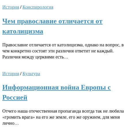
История
/
Конспирология
Чем православие отличается от
католицизма
Православие отличается от католицизма, однако на вопрос, в
чем конкретно состоят эти различия ответит не каждый.
Различия между церквями есть…
История
/
Культура
Информационная война Европы с
Россией
Отчего наша отечественная пропаганда всегда так не любила
«громить врага» на его же земле, его же оружием, для меня
лично…