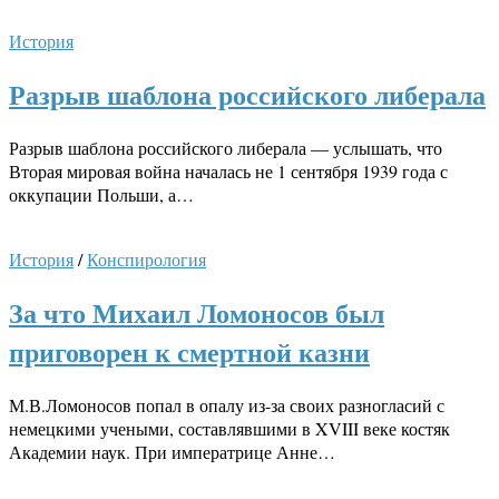
История
Разрыв шаблона российского либерала
Разрыв шаблона российского либерала — услышать, что
Вторая мировая война началась не 1 сентября 1939 года с
оккупации Польши, а…
История
/
Конспирология
За что Михаил Ломоносов был
приговорен к смертной казни
М.В.Ломоносов попал в опалу из-за своих разногласий с
немецкими учеными, составлявшими в XVIII веке костяк
Академии наук. При императрице Анне…