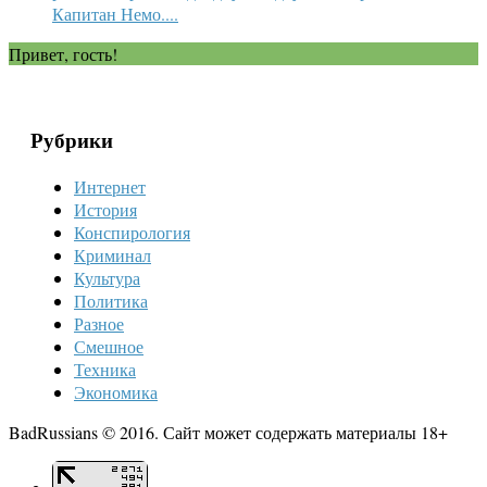
Капитан Немо....
Привет, гость!
Рубрики
Интернет
История
Конспирология
Криминал
Культура
Политика
Разное
Смешное
Техника
Экономика
BadRussians © 2016. Сайт может содержать материалы 18+