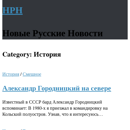
НРН
Новые Русские Новости
Category:
История
История
/
Смешное
Александр Городницкий на севере
Известный в СССР бард Александр Городницкий
вспоминает: В 1980-х я приезжал в командировку на
Кольский полуостров. Узнав, что я интересуюсь…