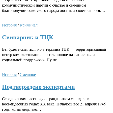
коммунистической партии о счастье и семейном
благополучии советского народа достигла своего апогея….
История
/
Криминал
Свинарник и ТЦК
Вы будете смеяться, но у термина ТЦК — территориальный
центр комплектования — есть полное название: «…и
социальной поддержки». Ну не…
История
/
Смешное
Подтверждено экспертами
Сегодня я вам расскажу о грандиозном скандале в
восьмидесятых годах XX века. Началось всё 21 апреля 1945
года, когда недалеко…