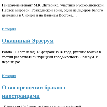
Генерал-лейтенант М.К. Дитерихс, участник Русско-японской,
Первой мировой, Гражданской войн, один из лидеров Белого
движения в Сибири и на Дальнем Востоке,…
История
Окаянный Эрзерум
Ровно 110 лет назад, 16 февраля 1916 года, русские войска в
третий раз захватили турецкий город-крепость Эрзерум. В
первый раз…
История
О воспрещении браков с
иностранцами
15 февраля 1947 года, забота родной и любимой