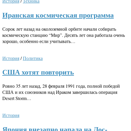
История
/
Техника
Иранская космическая программа
Сорок лет назад на околоземной орбите начали собирать
космическую станцию “Мир”. Десять лет она работала очень
хорошо, особенно если учитывать…
История
/
Политика
США хотят повторить
Ровно 35 лет назад, 28 февраля 1991 года, полной победой
США и их союзников над Ираком завершилась операция
Desert Storm…
История
Япония внезапно напала на Лос-