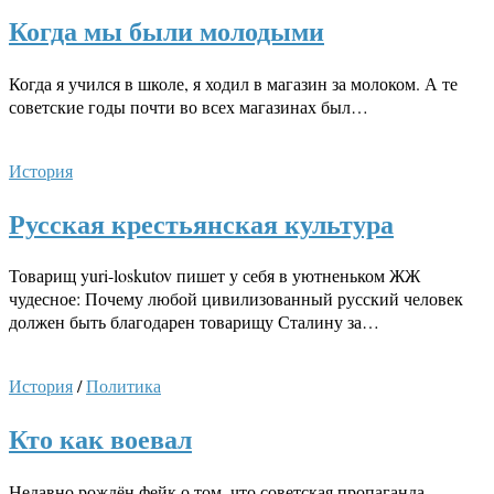
Когда мы были молодыми
Когда я учился в школе, я ходил в магазин за молоком. А те
советские годы почти во всех магазинах был…
История
Русская крестьянская культура
Товарищ yuri-loskutov пишет у себя в уютненьком ЖЖ
чудесное: Почему любой цивилизованный русский человек
должен быть благодарен товарищу Сталину за…
История
/
Политика
Кто как воевал
Недавно рождён фейк о том, что советская пропаганда,