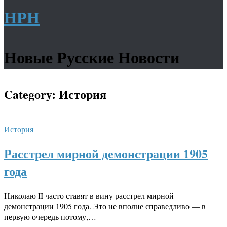
НРН
Новые Русские Новости
Category:
История
История
Расстрел мирной демонстрации 1905
года
Николаю II часто ставят в вину расстрел мирной
демонстрации 1905 года. Это не вполне справедливо — в
первую очередь потому,…