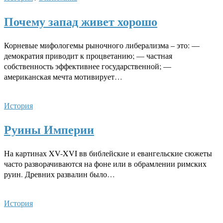
Почему запад живет хорошо
Корневые мифологемы рыночного либерализма – это: —
демократия приводит к процветанию; — частная
собственность эффективнее государственной; —
американская мечта мотивирует…
История
Руины Империи
На картинах XV-XVI вв библейские и евангельские сюжеты
часто разворачиваются на фоне или в обрамлении римских
руин. Древних развалин было…
История