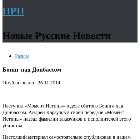
НРН
Новые Русские Новости
Разное
Боинг над Донбассом
Опубликовано
·
26.11.2014
Наступил «Момент Истины» в деле сбитого Боинга над
Донбассом. Андрей Караулов в своей передаче «Момент
Истины» назвал фамилии заказчиков и исполнителей этого
убийства.
Настоящий материал самостоятельно опубликован в нашем