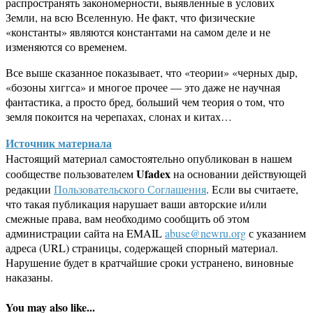
распространять закономерности, выявленные в услових
Земли, на всю Вселенную. Не факт, что физические
«константы» являются константами на самом деле и не
изменяются со временем.
Все выше сказанное показывает, что «теории» «черных дыр,
«бозоны хиггса» и многое прочее — это даже не научная
фантастика, а просто бред, больший чем теория о том, что
земля покоится на черепахах, слонах и китах…
Источник материала
Настоящий материал самостоятельно опубликован в нашем
Ufadex
сообществе пользователем
на основании действующей
редакции
Пользовательского Соглашения
. Если вы считаете,
что такая публикация нарушает ваши авторские и/или
смежные права, вам необходимо сообщить об этом
администрации сайта на EMAIL
abuse@newru.org
с указанием
адреса (URL) страницы, содержащей спорный материал.
Нарушение будет в кратчайшие сроки устранено, виновные
наказаны.
You may also like...