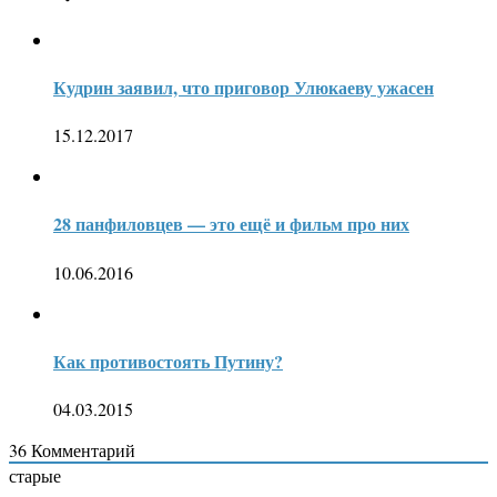
Кудрин заявил, что приговор Улюкаеву ужасен
15.12.2017
28 панфиловцев — это ещё и фильм про них
10.06.2016
Как противостоять Путину?
04.03.2015
36
Комментарий
старые