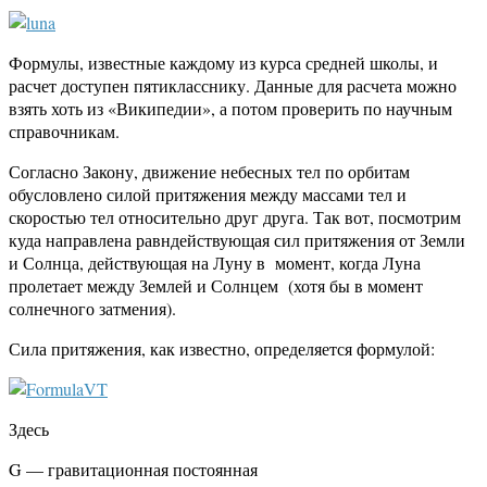
Формулы, известные каждому из курса средней школы, и
расчет доступен пятикласснику. Данные для расчета можно
взять хоть из «Википедии», а потом проверить по научным
справочникам.
Согласно Закону, движение небесных тел по орбитам
обусловлено силой притяжения между массами тел и
скоростью тел относительно друг друга. Так вот, посмотрим
куда направлена равндействующая сил притяжения от Земли
и Солнца, действующая на Луну в момент, когда Луна
пролетает между Землей и Солнцем (хотя бы в момент
солнечного затмения).
Сила притяжения, как известно, определяется формулой:
Здесь
G — гравитационная постоянная