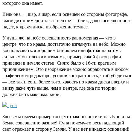
которого она имеет.
Ведь она — шар, а шар, если освещен со стороны фотографа,
выглядит примерно так: в центре — блик, далее освещенность
падет, к краям диска изображение темнее.
У луны же на небе освещенность равномерная — что в
центре, что по краям, достаточно взглянуть на небо. Можно
воспользоваться хорошим биноклем или фотоаппаратом с
сильным оптическим «зумом», пример такой фотографии
приведен в начале статьи. Снято было с 16-ти кратным
приближением. Это изображение можно обработать в любом
графическом редакторе, усилив контрастность, чтоб убедиться
— все так и есть. более того, яркость по краям диска вверху и
внизу даже чуть выше, чем в центре, где она по теории
должна быть максимальной.
Здесь мы имеем пример того, что законы оптики на Луне и на
Земле совершенно разные! Луна почему-то весь падающий
свет отражает в сторону Земли. У нас нет никаких оснований