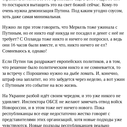
то постарался вытащить это на свет божий сейчас. Кому-то
очень нужна демонизация Путина. Под каким угодно соусом,
хоть даже самая минимальная.
Нужно ли при этом говорить, что Меркель тоже ужинала с
Путиным, но ее никто ещё никуда не посадил и денег с неё не
требует? С Олланда тоже никто и ничего не попросил, а ведь
они 16 часов были вместе, и что, никто ничего не ел?
Сомневаюсь я, однако!
Если Путин так раздражает европейских политиков, а в том,
что решение было политическим никто и не сомневается, то
за встречу с Порошенко нужно на дыбе ломать. И, конечно,
штраф она заплатит, но это забудется через неделю, а вот ужин
с Путиным это событие на всю жизнь.
На Украине разбой идёт своим чередом, и это уже никого не
удивляет. Инспектора ОБСЕ не желают замечать отвод войск
Новороссии, и в этом тоже нет ничего нового. Пока
республиканцы все еще недостаточно жестко говорят с
представителями этих организаций, хотя новые подходы уже
чувствуются. Новые подходы республиканцев реально