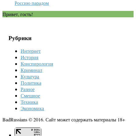
Россию парадом
Привет, гость!
Рубрики
Интернет
История
Конспирология
Криминал
Культура
Политика
Разное
Смешное
Техника
Экономика
BadRussians © 2016. Сайт может содержать материалы 18+