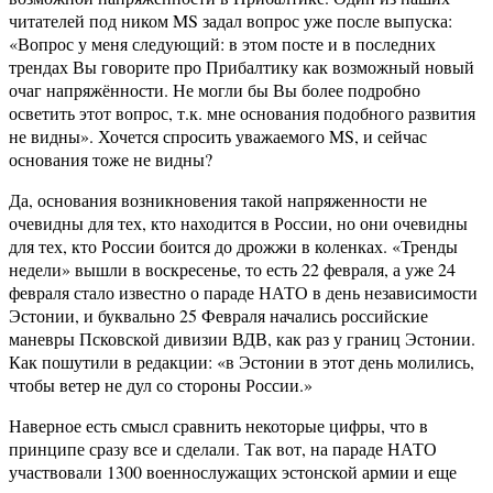
читателей под ником MS задал вопрос уже после выпуска:
«Вопрос у меня следующий: в этом посте и в последних
трендах Вы говорите про Прибалтику как возможный новый
очаг напряжённости. Не могли бы Вы более подробно
осветить этот вопрос, т.к. мне основания подобного развития
не видны». Хочется спросить уважаемого MS, и сейчас
основания тоже не видны?
Да, основания возникновения такой напряженности не
очевидны для тех, кто находится в России, но они очевидны
для тех, кто России боится до дрожжи в коленках. «Тренды
недели» вышли в воскресенье, то есть 22 февраля, а уже 24
февраля стало известно о параде НАТО в день независимости
Эстонии, и буквально 25 Февраля начались российские
маневры Псковской дивизии ВДВ, как раз у границ Эстонии.
Как пошутили в редакции: «в Эстонии в этот день молились,
чтобы ветер не дул со стороны России.»
Наверное есть смысл сравнить некоторые цифры, что в
принципе сразу все и сделали. Так вот, на параде НАТО
участвовали 1300 военнослужащих эстонской армии и еще