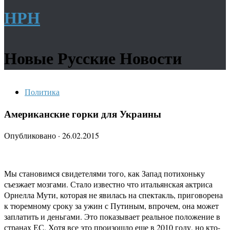
НРН
Новые Русские Новости
Политика
Американские горки для Украины
Опубликовано
·
26.02.2015
Мы становимся свидетелями того, как Запад потихоньку
съезжает мозгами. Стало известно что итальянская актриса
Орнелла Мути, которая не явилась на спектакль, приговорена
к тюремному сроку за ужин с Путиным, впрочем, она может
заплатить и деньгами. Это показывает реальное положение в
странах ЕС. Хотя все это произошло еще в 2010 году, но кто-